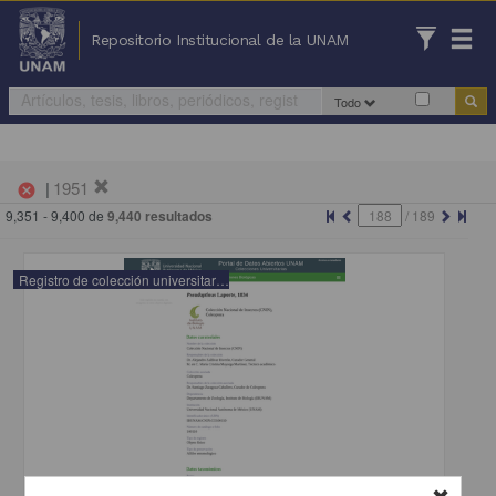
Repositorio Institucional de la UNAM
Todo
|
1951
cancel
9,351 - 9,400 de
9,440 resultados
/
189
Registro de colección universitaria