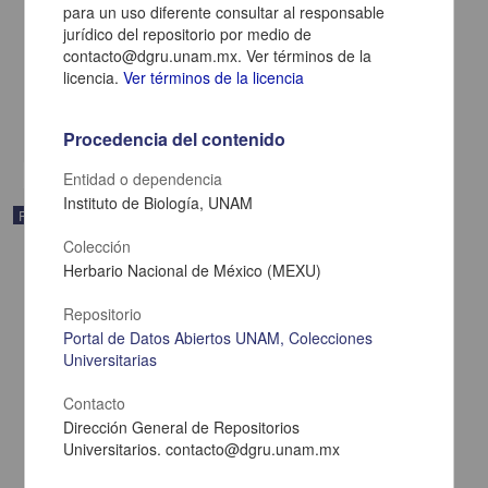
para un uso diferente consultar al responsable
jurídico del repositorio por medio de
"Rhynchophorus palmarum" (Linnaeus, C., 1758)
contacto@dgru.unam.mx. Ver términos de la
Departamento de Zoología, Instituto de Biología (IBUNAM)
licencia.
Ver términos de la licencia
Biología y Química
share
Procedencia del contenido
Entidad o dependencia
Instituto de Biología, UNAM
Registro de colección universitaria
Colección
Herbario Nacional de México (MEXU)
Repositorio
Portal de Datos Abiertos UNAM, Colecciones
Universitarias
Contacto
Dirección General de Repositorios
Universitarios. contacto@dgru.unam.mx