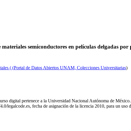
de materiales semiconductores en películas delgadas por
itales
(
(
Portal de Datos Abiertos UNAM, Colecciones Universitarias
)
recurso digital pertenece a la Universidad Nacional Autónoma de Méxic
4.0/legalcode.es, fecha de asignación de la licencia 2010, para un uso d