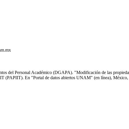
nam.mx
tos del Personal Académico (DGAPA). "Modificación de las propiedades
PIIT (PAPIIT). En "Portal de datos abiertos UNAM" (en línea), Méxic