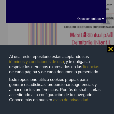
Trabajo de grado
Otros contenidos
⨯
Al usar este repositorio estás aceptando sus
términos y condiciones de uso
, y te obligas a
respetar los derechos expresados en las
licencias
de cada página y de cada documento presentado.
Mobiliario dual para dormitorio infantil
Este repositorio utiliza cookies propias para
Nava Ramírez, Viridiana Abigail
generar estadísticas, proporcionar sugerencias y
2013
almacenar tus preferencias. Podrás deshabilitarlas
Físico Matemáticas y Ciencias de la Tierra
accediendo a la configuración de tu navegador.
Licenciatura en
Diseño
Industrial
Conoce más en nuestro
aviso de privacidad.