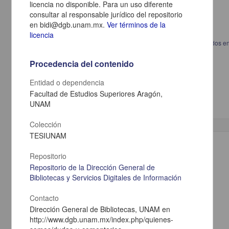
licencia no disponible. Para un uso diferente
consultar al responsable jurídico del repositorio
en bidi@dgb.unam.mx.
Ver términos de la
licencia
Eficacia de la inmunoterapia subcutánea en pacientes polisensibilizados 
pacientes monosensibilizados con rinitis y asma alérgica
Procedencia del contenido
Rivero Yeverino, Daniela
2013
Medicina y Ciencias de la Salud
Entidad o dependencia
Especialidad en Medicina (Alergia e Inmunología
Clínica
)
Facultad de Estudios Superiores Aragón,
UNAM
Colección
TESIUNAM
Trabajo de grado
Repositorio
Repositorio de la Dirección General de
Bibliotecas y Servicios Digitales de Información
Contacto
Dirección General de Bibliotecas, UNAM en
http://www.dgb.unam.mx/index.php/quienes-