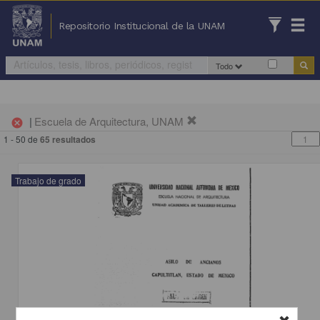
Repositorio Institucional de la UNAM
Todo
|
Escuela de Arquitectura, UNAM
cancel
1 - 50 de
65 resultados
Trabajo de grado