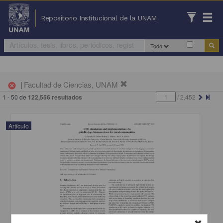
Repositorio Institucional de la UNAM
Todo
|
Facultad de Ciencias, UNAM
cancel
1 - 50 de
122,556 resultados
/
2,452
Artículo