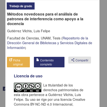
Trabajo de grado
Métodos novedosos para el análisis de
patrones de interferencia como apoyo a la
docencia
Gutiérrez Vilchis, Luis Felipe
Facultad de Ciencias, UNAM,
Tesis
(
Repositorio de la
Electromagnetic field induced resonance tunneling in a quantum
Dirección General de Bibliotecas y Servicios Digitales de
point contact
Información
)
González de la Cruz, Gerardo - Facultad de Ciencias, UNAM;
Sociedad Mexicana de Física
2025-01-01
Ficha
Contenido
share
Compartir
Físico Matemáticas y Ciencias de la Tierra
original
completo
share
Licencia de uso
La titularidad de los
Artículo
derechos patrimoniales de
esta obra pertenece a Gutiérrez Vilchis, Luis
Felipe. Su uso se rige por una licencia Creative
Commons BY-NC-ND 4.0 Internacional,