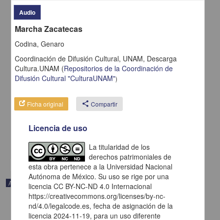
Audio
Marcha Zacatecas
Codina, Genaro
Coordinación de Difusión Cultural, UNAM,
Descarga
Cultura.UNAM
(
Repositorios de la Coordinación de
Difusión Cultural "CulturaUNAM"
)
En voz de Rosa Montero
Ficha original
share
Compartir
Montero, Rosa - Coordinación de Difusión Cultural, UNAM
2023-05-11
Licencia de uso
Artes y Humanidades
share
La titularidad de los
derechos patrimoniales de
esta obra pertenece a la Universidad Nacional
Autónoma de México. Su uso se rige por una
Audio
licencia CC BY-NC-ND 4.0 Internacional
https://creativecommons.org/licenses/by-nc-
nd/4.0/legalcode.es, fecha de asignación de la
licencia 2024-11-19, para un uso diferente