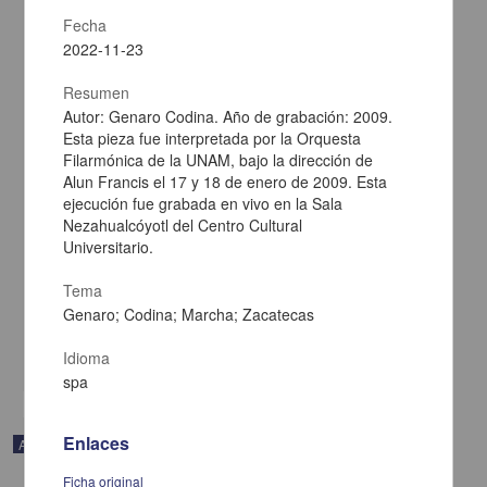
Fecha
2022-11-23
Resumen
Autor: Genaro Codina. Año de grabación: 2009.
Esta pieza fue interpretada por la Orquesta
Filarmónica de la UNAM, bajo la dirección de
Alun Francis el 17 y 18 de enero de 2009. Esta
ejecución fue grabada en vivo en la Sala
Nezahualcóyotl del Centro Cultural
Universitario.
En voz de Xavier Velasco
Velasco, Xavier - Coordinación de Difusión Cultural, UNAM
Tema
2023-05-11
Genaro; Codina; Marcha; Zacatecas
Artes y Humanidades
Idioma
share
spa
Enlaces
Audio
Ficha original