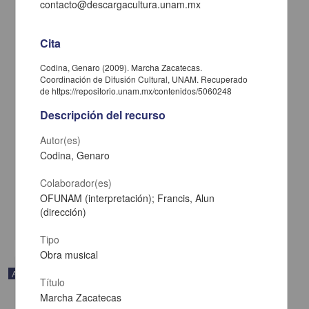
contacto@descargacultura.unam.mx
Cita
Codina, Genaro (2009). Marcha Zacatecas.
Coordinación de Difusión Cultural, UNAM. Recuperado
de https://repositorio.unam.mx/contenidos/5060248
Descripción del recurso
Autor(es)
Codina, Genaro
En voz de Gustavo Sainz
Sainz, Gustavo - Coordinación de Difusión Cultural, UNAM
Colaborador(es)
2023-05-11
Artes y Humanidades
OFUNAM (interpretación); Francis, Alun
(dirección)
share
Tipo
Obra musical
Audio
Título
Marcha Zacatecas