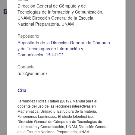
Dirección General de Cómputo y de
Documentación académica y de investigación
Tecnologías de Información y Comunicación,
UNAM; Dirección General de la Escuela
Nacional Preparatoria, UNAM
Repositorio
Repositorio de la Dirección General de Cómputo
y de Tecnologías de Información y
Comunicación "RU-TIC"
Contacto
rutic@unam.mx
Cita
Manual para el docente del uso de las lecciones interactivas en
Fernández Flores, Rafael (2019). Manual para el
Mathematica: Unidad 4. Interacciones eléctricas y magnéticas.
docente del uso de las lecciones interactivas en
Fenómenos Luminosos. Electromagnetismo
Mathematica: Unidad 5. Estructura de la materia.
Fenómenos Luminosos. El efecto fotoeléctrico.
Fernández Flores, Rafael - Dirección General de Cómputo y de
Dirección General de Cómputo y de Tecnologías de
Tecnologías de Información y Comunicación, UNAM; Dirección
Información y Comunicación, UNAM; Dirección General
General de la Escuela Nacional Preparatoria, UNAM
de la Escuela Nacional Preparatoria, UNAM.
2019-06-18