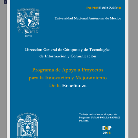
Documentación académica y de investigación
Manual para el docente del uso de las lecciones interactivas en
Mathematica: Unidad 2. Interacciones mecánicas. Fuerza y
movimiento. Movimiento rectilíneo acelerado
Fernández Flores, Rafael - Dirección General de Cómputo y de
Tecnologías de Información y Comunicación, UNAM; Dirección
General de la Escuela Nacional Preparatoria, UNAM
2019-06-18
Físico Matemáticas y Ciencias de la Tierra