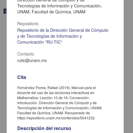
Tecnologías de Información y Comunicación,
Documentación académica y de investigación
UNAM; Facultad de Química, UNAM
Repositorio
Repositorio de la Dirección General de Cómputo
y de Tecnologías de Información y
Comunicación "RU-TIC"
Contacto
rutic@unam.mx
Cita
Fernández Flores, Rafael (2019). Manual para el
docente del uso de las lecciones interactivas en
Mathematica: Lección 10 de 16: Convección.
Manual para el docente del uso de las lecciones interactivas en
Introducción. Dirección General de Cómputo y de
Mathematica: Unidad 4. Interacciones eléctricas y magnéticas.
Tecnologías de Información y Comunicación, UNAM;
Fenómenos Luminosos. Electromagnetismo
Facultad de Química, UNAM. Recuperado de
Fernández Flores, Rafael - Dirección General de Cómputo y de
https://repositorio.unam.mx/contenidos/5041232
Tecnologías de Información y Comunicación, UNAM; Dirección
General de la Escuela Nacional Preparatoria, UNAM
Descripción del recurso
2019-06-18