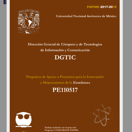
Documentación académica y de investigación
Manual para el docente del uso de las lecciones interactivas en
Mathematica: Unidad 2. Interacciones mecánicas. Fuerza y
movimiento. Movimiento rectilíneo acelerado
Fernández Flores, Rafael - Dirección General de Cómputo y de
Tecnologías de Información y Comunicación, UNAM; Dirección
General de la Escuela Nacional Preparatoria, UNAM
2019-06-18
Físico Matemáticas y Ciencias de la Tierra