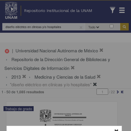
Repositorio Institucional de la UNAM
Todo
|
Universidad Nacional Autónoma de México
cancel
Repositorio de la Dirección General de Bibliotecas y
Servicios Digitales de Información
2013
Medicina y Ciencias de la Salud
"diseño eléctrico en clinicas y/o hospitales"
1 - 50 de
1,085 resultados
/
22
Trabajo de grado