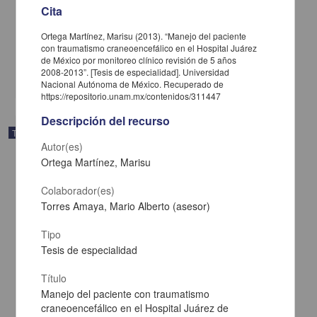
Cita
Bautista Cervantes, Pedro
2013
Medicina y Ciencias de la Salud
Ortega Martínez, Marisu (2013). “Manejo del paciente
con traumatismo craneoencefálico en el Hospital Juárez
Osteomielitis mandibular crónica supurativa, presentacion de tres casos
clínicos
que
ingresan
de México por monitoreo clínico revisión de 5 años
2008-2013”. [Tesis de especialidad]. Universidad
share
Nacional Autónoma de México. Recuperado de
https://repositorio.unam.mx/contenidos/311447
Descripción del recurso
Trabajo de grado
Autor(es)
Ortega Martínez, Marisu
Colaborador(es)
Torres Amaya, Mario Alberto (asesor)
Tipo
Tesis de especialidad
Título
Manejo del paciente con traumatismo
craneoencefálico en el Hospital Juárez de