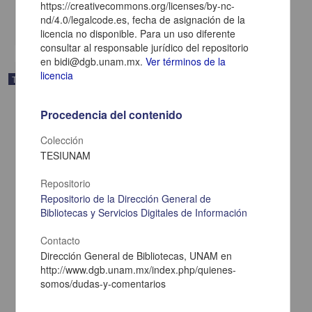
https://creativecommons.org/licenses/by-nc-
Hospital
nd/4.0/legalcode.es, fecha de asignación de la
share
licencia no disponible. Para un uso diferente
consultar al responsable jurídico del repositorio
en bidi@dgb.unam.mx.
Ver términos de la
licencia
Trabajo de grado
Procedencia del contenido
Colección
TESIUNAM
Repositorio
Repositorio de la Dirección General de
Bibliotecas y Servicios Digitales de Información
Contacto
Dirección General de Bibliotecas, UNAM en
http://www.dgb.unam.mx/index.php/quienes-
somos/dudas-y-comentarios
Osteomielitis mandibular crónica supurativa, presentacion de tres
casos clínicos que ingresan al servicio de estomatología del
Hospital General de México