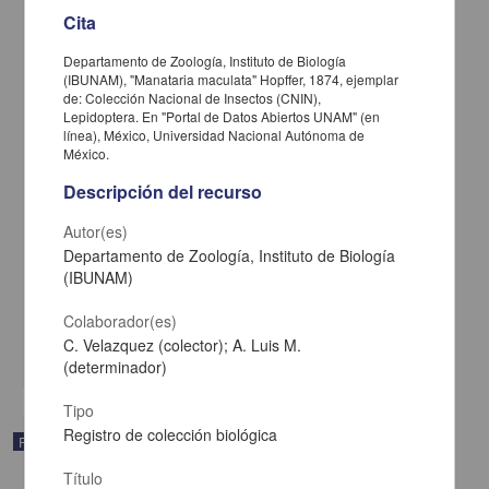
Cita
Departamento de Zoología, Instituto de Biología
(IBUNAM), "Manataria maculata" Hopffer, 1874, ejemplar
de: Colección Nacional de Insectos (CNIN),
Lepidoptera. En "Portal de Datos Abiertos UNAM" (en
línea), México, Universidad Nacional Autónoma de
México.
Descripción del recurso
Autor(es)
Departamento de Zoología, Instituto de Biología
"Dioscorea alata" L.
(IBUNAM)
Departamento de Botánica, Instituto de Biología (IBUNAM)
1986-12-31
Colaborador(es)
Biología y Química
C. Velazquez (colector); A. Luis M.
share
(determinador)
Tipo
Registro de colección biológica
Registro de colección universitaria
Título