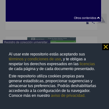
"Magneuptychia libye" (Linnaeus, 1767)
Departamento de Zoología, Instituto de Biología (IBUNAM)
1986-12-31
Biología y Química
Otros contenidos
share
Registro de colección universitaria
⨯
Al usar este repositorio estás aceptando sus
términos y condiciones de uso
, y te obligas a
respetar los derechos expresados en las
licencias
de cada página y de cada documento presentado.
Este repositorio utiliza cookies propias para
generar estadísticas, proporcionar sugerencias y
almacenar tus preferencias. Podrás deshabilitarlas
accediendo a la configuración de tu navegador.
Conoce más en nuestro
aviso de privacidad.