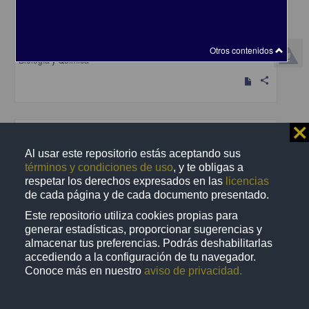
"Pontederia sagittata" C.Presl
Unidad Académica de Arquitectura de Paisaje, Facultad de
Arquitectura (FARQ)
2016-10-28
Otros contenidos
Biología y Química
share
⨯
Registro de colección universitaria
Al usar este repositorio estás aceptando sus
términos y condiciones de uso
, y te obligas a
respetar los derechos expresados en las
licencias
de cada página y de cada documento presentado.
Este repositorio utiliza cookies propias para
generar estadísticas, proporcionar sugerencias y
almacenar tus preferencias. Podrás deshabilitarlas
accediendo a la configuración de tu navegador.
Conoce más en nuestro
aviso de privacidad.