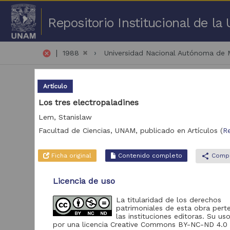
Repositorio Institucional de l
|
cancel
1988
Universidad Nacional Autónoma de 
Artículo
Los tres electropaladines
Lem, Stanislaw
Facultad de Ciencias, UNAM,
publicado en
Artículos
(
R
1 -
Repositorio
Ficha original
Contenido completo
share
Compa
Art
Portal de Datos
Licencia de uso
Abiertos UNAM,
2,884
Colecciones
La titularidad de los derechos
Universitarias
patrimoniales de esta obra pert
Repositorio de la
las instituciones editoras. Su uso
Dirección General de
por una licencia Creative Commons BY-NC-ND 4.0