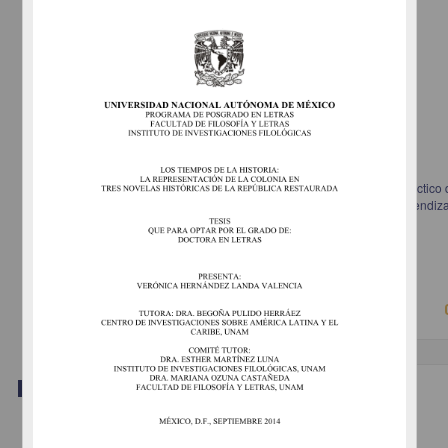
Las voces del terremoto de 1985 en la Ciudad de México: empleo didáctico 
historia oral y la memoria colectiva en los procesos de enseñanza-aprendiza
historia dentro de la educación media superior
Beltrán Rodríguez, Luis Didier
2014
Artes y Humanidades
Trabajo de grado