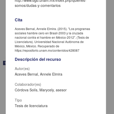
http://www.dgb.unam.mx/index.php/quienes-
somos/dudas-y-comentarios
La guerra en la republica de Platón: de la necesidad de la
Cita
justificación y legitimación de una campaña invasiva
Pita Ortega, Guillermo
Aceves Bernal, Annele Elmira. (2015). "Los programas
2015
sociales hambre cero en Brasil-2003 y la cruzada
Ciencias Sociales y Económicas
nacional contra el hambre en México-2012". (Tesis de
Licenciatura). Universidad Nacional Autónoma de
share
México, México. Recuperado de
https://repositorio.unam.mx/contenidos/428087
Descripción del recurso
Trabajo de grado
Autor(es)
Aceves Bernal, Annele Elmira
Colaborador(es)
Córdova Solís, Marycely, asesor
Tipo
Tesis de licenciatura