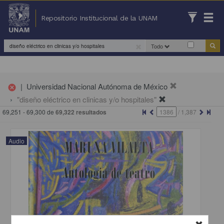
Repositorio Institucional de la UNAM
Todo
|
Universidad Nacional Autónoma de México
cancel
"diseño eléctrico en clinicas y/o hospitales"
69,251 - 69,300 de
69,322 resultados
/
1,387
Audio