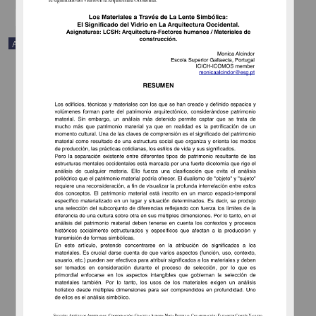
Audio
Confabulario (Selección)
Arreola, Juan José - Dirección General de Difusión Cultural, UNAM;
Radio UNAM; Fonoteca Nacional
1961
Artes y Humanidades
como investigador. En 1998 recibió el Premio Nacional de Ciencias y Arte en Lingüística y