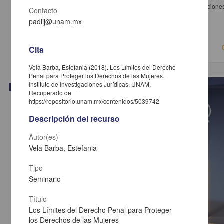
María de Guadalupe; Bovero, Michelangelo - Instituto de Investigaciones
Contacto
UNAM
padiij@unam.mx
2018-05-16
Ciencias Sociales y Económicas
Cita
Vela Barba, Estefania (2018). Los Límites del Derecho
Penal para Proteger los Derechos de las Mujeres.
Instituto de Investigaciones Jurídicas, UNAM.
Video
Recuperado de
https://repositorio.unam.mx/contenidos/5039742
Descripción del recurso
Autor(es)
Vela Barba, Estefania
Tipo
Seminario
Título
Los Límites del Derecho Penal para Proteger
los Derechos de las Mujeres