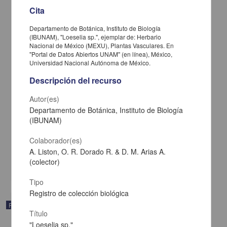
Cita
Departamento de Botánica, Instituto de Biología
(IBUNAM), "Loeselia sp.", ejemplar de: Herbario
Nacional de México (MEXU), Plantas Vasculares. En
"Portal de Datos Abiertos UNAM" (en línea), México,
Universidad Nacional Autónoma de México.
Descripción del recurso
Autor(es)
Departamento de Botánica, Instituto de Biología
(IBUNAM)
"Dioscorea alata" L.
Departamento de Botánica, Instituto de Biología (IBUNAM)
Colaborador(es)
1986-12-31
Biología y Química
A. Liston, O. R. Dorado R. & D. M. Arias A.
(colector)
share
Tipo
Registro de colección biológica
Registro de colección universitaria
Título
"Loeselia sp."