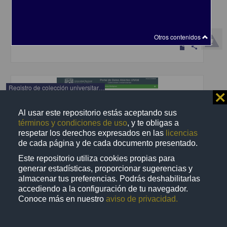
"Magneuptychia libye" (Linnaeus, 1767)
Departamento de Zoología, Instituto de Biología (IBUNAM)
1986-12-31
Biología y Química
Otros contenidos
share
Registro de colección universitaria
⨯
Al usar este repositorio estás aceptando sus
términos y condiciones de uso
, y te obligas a
respetar los derechos expresados en las
licencias
de cada página y de cada documento presentado.
Este repositorio utiliza cookies propias para
generar estadísticas, proporcionar sugerencias y
almacenar tus preferencias. Podrás deshabilitarlas
accediendo a la configuración de tu navegador.
Conoce más en nuestro
aviso de privacidad.