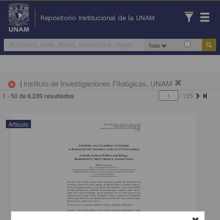
Repositorio Institucional de la UNAM
Todo
|
Instituto de Investigaciones Filológicas, UNAM
cancel
1 - 50 de
6,220 resultados
/
125
Artículo