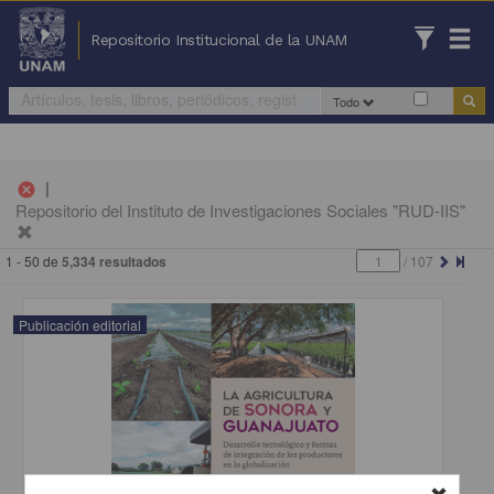
Repositorio Institucional de la UNAM
Todo
|
cancel
Repositorio del Instituto de Investigaciones Sociales "RUD-IIS"
1 - 50 de
5,334 resultados
/
107
Publicación editorial