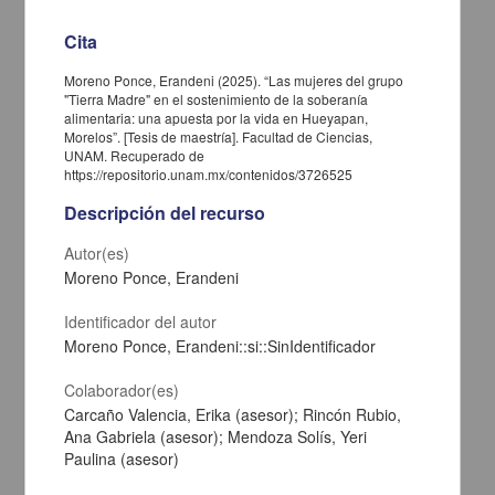
Cita
Moreno Ponce, Erandeni (2025). “Las mujeres del grupo
"Tierra Madre" en el sostenimiento de la soberanía
alimentaria: una apuesta por la vida en Hueyapan,
Morelos”. [Tesis de maestría]. Facultad de Ciencias,
UNAM. Recuperado de
https://repositorio.unam.mx/contenidos/3726525
Descripción del recurso
Autor(es)
Moreno Ponce, Erandeni
Numerical simulation of electromagnetically driven flow and
temperature distribution inside an electric arc furnace with two non-
Identificador del autor
parallel electrodes
Moreno Ponce, Erandeni::si::SinIdentificador
Herrera Ortega, Mario; Ramos-Banderas, J. A.; Hernández-
Bocanegra, C. A.; Beltrán, Alberto - Facultad de Ciencias, UNAM;
Colaborador(es)
Sociedad Mexicana de Física
2025-01-01
Carcaño Valencia, Erika (asesor); Rincón Rubio,
Físico Matemáticas y Ciencias de la Tierra
Ana Gabriela (asesor); Mendoza Solís, Yeri
Paulina (asesor)
share