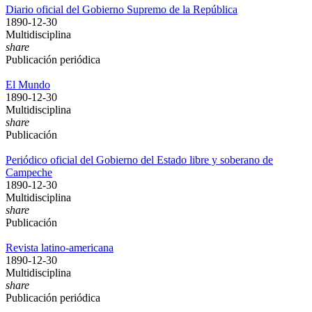
Diario oficial del Gobierno Supremo de la República
1890-12-30
Multidisciplina
share
Publicación periódica
El Mundo
1890-12-30
Multidisciplina
share
Publicación
Periódico oficial del Gobierno del Estado libre y soberano de
Campeche
1890-12-30
Multidisciplina
share
Publicación
Revista latino-americana
1890-12-30
Multidisciplina
share
Publicación periódica