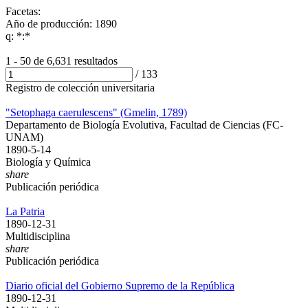
Facetas:
Año de producción: 1890
q: *:*
1 - 50 de
6,631 resultados
/
133
Registro de colección universitaria
"Setophaga caerulescens" (Gmelin, 1789)
Departamento de Biología Evolutiva, Facultad de Ciencias (FC-
UNAM)
1890-5-14
Biología y Química
share
Publicación periódica
La Patria
1890-12-31
Multidisciplina
share
Publicación periódica
Diario oficial del Gobierno Supremo de la República
1890-12-31