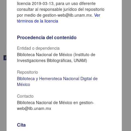
licencia 2019-03-13, para un uso diferente
consultar al responsable jurídico del repositorio
El Monitor Republicano
por medio de gestion-web@iib.unam.mx.
Ver
1867-12-29
términos de la licencia
Multidisciplina
share
Procedencia del contenido
Entidad o dependencia
Biblioteca Nacional de México (Instituto de
Publicación periódica
Investigaciones Bibliográficas, UNAM)
Repositorio
Biblioteca y Hemeroteca Nacional Digital de
México
Contacto
Biblioteca Nacional de México en gestion-
web@iib.unam.mx
Cita