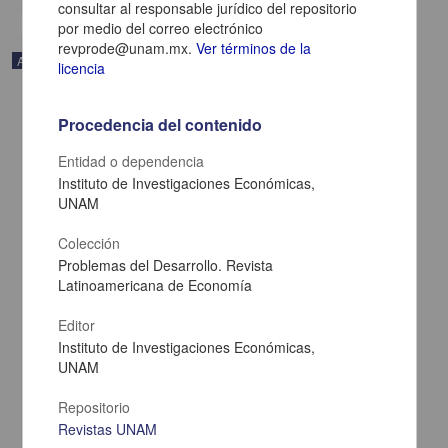
consultar al responsable jurídico del repositorio
por medio del correo electrónico
revprode@unam.mx.
Ver términos de la
Artículo
licencia
Procedencia del contenido
Entidad o dependencia
Instituto de Investigaciones Económicas,
UNAM
Colección
Problemas del Desarrollo. Revista
Latinoamericana de Economía
Editor
Instituto de Investigaciones Económicas,
La política económica actual de México: Algunas reflexiones
UNAM
"prácticas"
Carmona, Julio - Instituto de Investigaciones Económicas, UNAM
Repositorio
2015-04-13
Ciencias Sociales y Económicas
Revistas UNAM