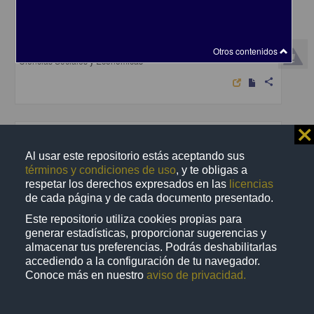
Guatemala Latifundios y explotación campesina
R. Elizondo, Jesús - Instituto de Investigaciones Económicas,
UNAM
2015-04-13
Otros contenidos
Ciencias Sociales y Económicas
share
⨯
Artículo
Al usar este repositorio estás aceptando sus
términos y condiciones de uso
, y te obligas a
respetar los derechos expresados en las
licencias
de cada página y de cada documento presentado.
Este repositorio utiliza cookies propias para
generar estadísticas, proporcionar sugerencias y
almacenar tus preferencias. Podrás deshabilitarlas
accediendo a la configuración de tu navegador.
Conoce más en nuestro
aviso de privacidad.