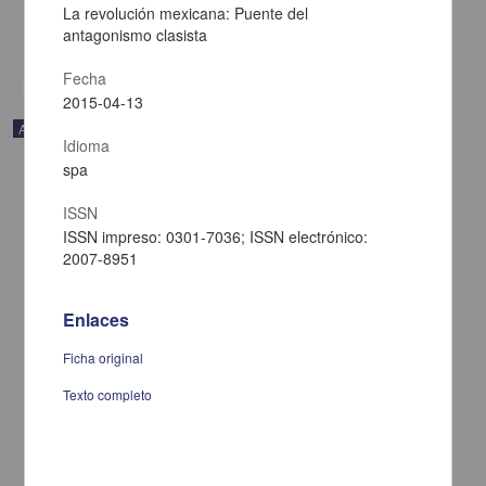
Ciencias Sociales y Económicas
La revolución mexicana: Puente del
antagonismo clasista
share
Fecha
2015-04-13
Artículo
Idioma
spa
ISSN
ISSN impreso: 0301-7036; ISSN electrónico:
2007-8951
Enlaces
Ficha original
Texto completo
Diálectica del subdesarrollo y dependencia
Malavé Mata, Héctor - Instituto de Investigaciones Económicas,