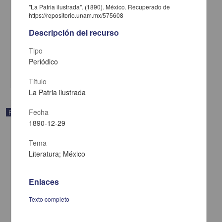
"La Patria ilustrada". (1890). México. Recuperado de
https://repositorio.unam.mx/575608
Descripción del recurso
La Escuela moderna
1890-12-31
Tipo
Multidisciplina
Periódico
share
Título
La Patria ilustrada
Fecha
Publicación periódica
1890-12-29
Tema
Literatura; México
Enlaces
Texto completo