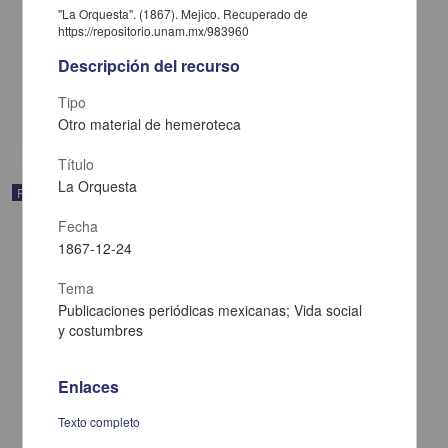
"La Orquesta". (1867). Mejico. Recuperado de
https://repositorio.unam.mx/983960
La Tribune
Descripción del recurso
1867-12-29
Multidisciplina
Tipo
share
Otro material de hemeroteca
Título
La Orquesta
Publicación periódica
Fecha
1867-12-24
Tema
Publicaciones periódicas mexicanas; Vida social
y costumbres
Enlaces
Texto completo