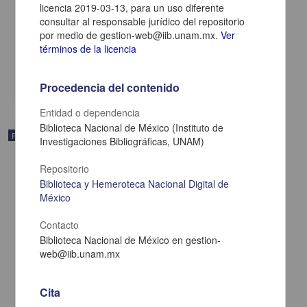
licencia 2019-03-13, para un uso diferente
consultar al responsable jurídico del repositorio
El Monitor Republicano
por medio de gestion-web@iib.unam.mx.
Ver
1867-12-29
términos de la licencia
Multidisciplina
share
Procedencia del contenido
Entidad o dependencia
Biblioteca Nacional de México (Instituto de
Publicación periódica
Investigaciones Bibliográficas, UNAM)
Repositorio
Biblioteca y Hemeroteca Nacional Digital de
México
Contacto
Biblioteca Nacional de México en gestion-
web@iib.unam.mx
Cita