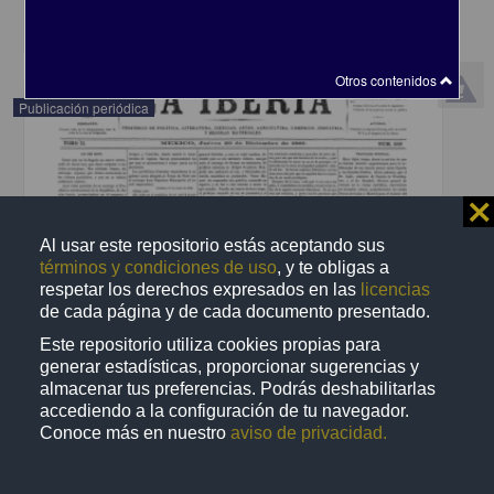
share
Otros contenidos
Publicación periódica
⨯
Al usar este repositorio estás aceptando sus
términos y condiciones de uso
, y te obligas a
respetar los derechos expresados en las
licencias
de cada página y de cada documento presentado.
Este repositorio utiliza cookies propias para
generar estadísticas, proporcionar sugerencias y
almacenar tus preferencias. Podrás deshabilitarlas
accediendo a la configuración de tu navegador.
La Iberia
Conoce más en nuestro
aviso de privacidad.
1867-12-26
Multidisciplina