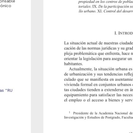
ponsable
rónico
cas "RU
Repositorio Institucional de la