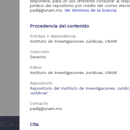
disponible, para un uso diferente consultar al res
jurídico del repositorio por medio del correo elect
padiij@unam.mx.
Ver términos de la licencia
Procedencia del contenido
Entidad o dependencia
Instituto de Investigaciones Jurídicas, UNAM
Colección
Derecho
Editor
Instituto de Investigaciones Jurídicas, UNAM
Repositorio
Repositorio del Instituto de Investigaciones Jurídi
Jurídicas"
Contacto
padiij@unam.mx
Cita