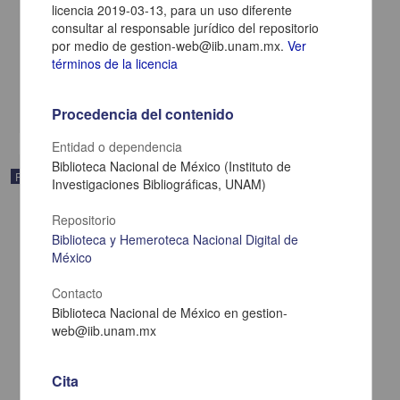
licencia 2019-03-13, para un uso diferente
consultar al responsable jurídico del repositorio
El Monitor Republicano
por medio de gestion-web@iib.unam.mx.
Ver
1867-12-29
términos de la licencia
Multidisciplina
share
Procedencia del contenido
Entidad o dependencia
Biblioteca Nacional de México (Instituto de
Publicación periódica
Investigaciones Bibliográficas, UNAM)
Repositorio
Biblioteca y Hemeroteca Nacional Digital de
México
Contacto
Biblioteca Nacional de México en gestion-
web@iib.unam.mx
Cita