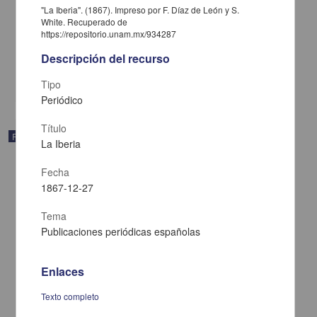
"La Iberia". (1867). Impreso por F. Díaz de León y S.
White. Recuperado de
La Tribune
https://repositorio.unam.mx/934287
1867-12-29
Descripción del recurso
Multidisciplina
share
Tipo
Periódico
Título
Publicación periódica
La Iberia
Fecha
1867-12-27
Tema
Publicaciones periódicas españolas
Enlaces
Texto completo