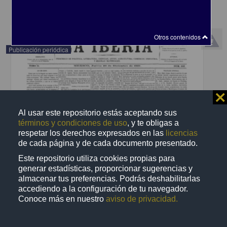
share
Otros contenidos
Publicación periódica
⨯
Al usar este repositorio estás aceptando sus
términos y condiciones de uso
, y te obligas a
respetar los derechos expresados en las
licencias
de cada página y de cada documento presentado.
Este repositorio utiliza cookies propias para
generar estadísticas, proporcionar sugerencias y
almacenar tus preferencias. Podrás deshabilitarlas
accediendo a la configuración de tu navegador.
La Iberia
Conoce más en nuestro
aviso de privacidad.
1867-12-26
Multidisciplina