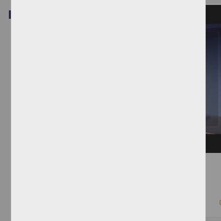
Video
Seminario Permanente de Propiedad Intelectual 2018-1
Anónimo - Instituto de Investigaciones Jurídicas, UNAM
2018-06-13
Ciencias Sociales y Económicas