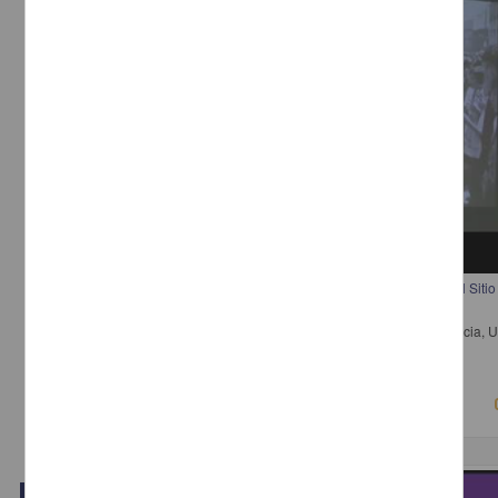
CCU Tlatelolco, la evolución integral del Memorial del 68, el Museo del Sitio 
Colección Stavenhagen
Zárate, Silvia; Gil, Isabel - Dirección General de Divulgación de la Ciencia
2018-03-15
Físico Matemáticas y Ciencias de la Tierra
Video