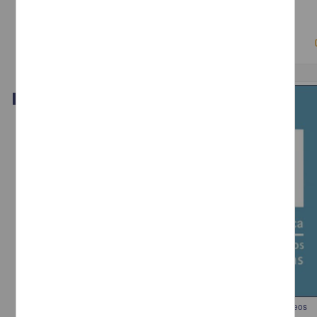
2018-03-15
Físico Matemáticas y Ciencias de la Tierra
Video
Los museos en la UNAM conmemoran el Día Internacional de los Museos