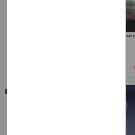
15ª sesión del Seminario Diversidades “Los límites del derecho penal para p
derechos de las mujeres”
Anónimo - Instituto de Investigaciones Jurídicas, UNAM
2018-05-02
Ciencias Sociales y Económicas
Video