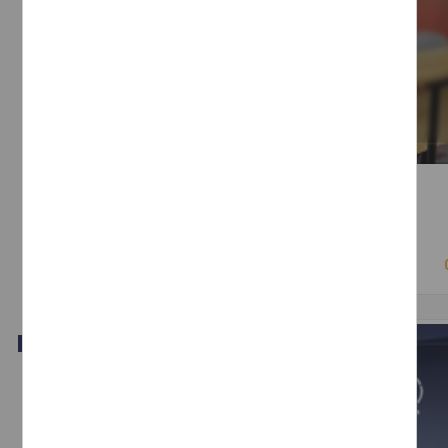
Performatividad: entre el discurso y los cuerpos
Lindig Cisneros, Erika - Instituto de Investigaciones Jurídicas, UNAM
2018-04-03
Ciencias Sociales y Económicas
Video