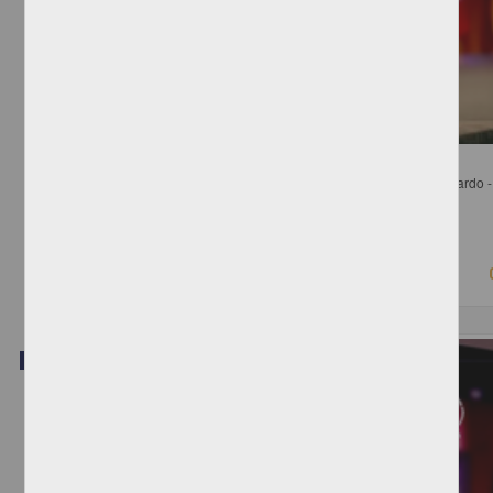
Mesa 8. Relación del Ejecutivo con el Sistema Nacional Anticorrupción
Luna Pla, Issa; Peschard Mariscal, Jacqueline; Bohórquez López, Eduardo - 
Investigaciones Jurídicas, UNAM
2018-08-23
Ciencias Sociales y Económicas
Video