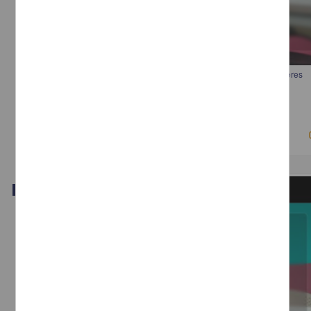
Los Límites del Derecho Penal para Proteger los Derechos de las Mujeres
Vela Barba, Estefania - Instituto de Investigaciones Jurídicas, UNAM
2018-05-02
Ciencias Sociales y Económicas
Video