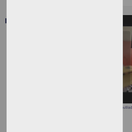
Video
16ª sesión del Seminario Diversidades "Migrantes centroamericanos mutila
aproximación a las representaciones del cuerpo doliente"
Anónimo - Instituto de Investigaciones Jurídicas, UNAM
2018-06-05
Ciencias Sociales y Económicas