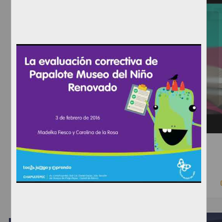
Seminario Permanente de Propiedad Intelectual 2018-2
Anónimo - Instituto de Investigaciones Jurídicas, UNAM
2018-08-22
Ciencias Sociales y Económicas