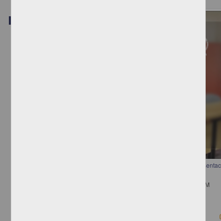
Video
Migrantes Centroamericanos Mutilados: una aproximación a las representac
cuerpo doliente
Alquisiras Terrones, Luisa - Instituto de Investigaciones Jurídicas, UNAM
2018-06-05
Ciencias Sociales y Económicas