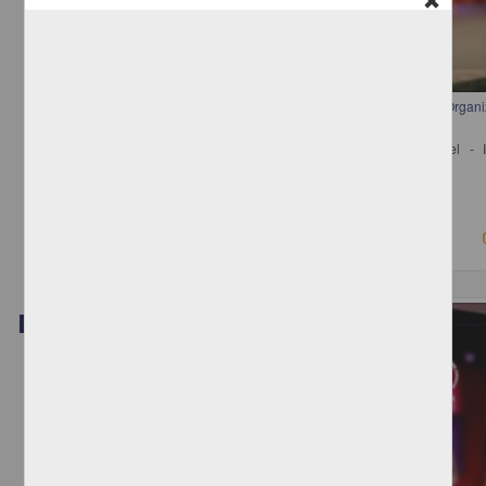
Mesa 9. Participación y Responsabilidades de los Empresarios y sus Organ
con el Nuevo Gobierno
Madrazo, Julio; de la Calle Robles, Luis; González, Luis Miguel - I
Investigaciones Jurídicas, UNAM
2018-08-24
Ciencias Sociales y Económicas
Video