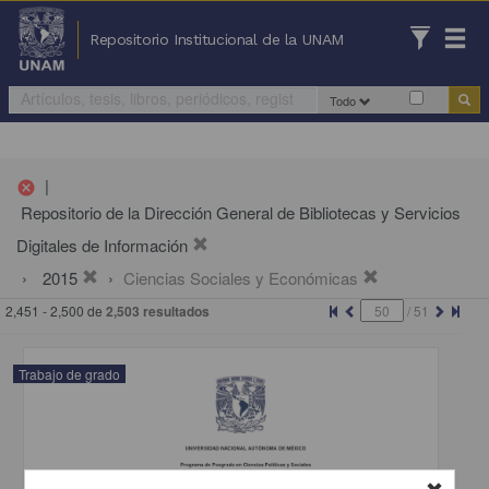
Repositorio Institucional de la UNAM
Todo
|
cancel
Repositorio de la Dirección General de Bibliotecas y Servicios
Digitales de Información
2015
Ciencias Sociales y Económicas
2,451 - 2,500 de
2,503 resultados
/
51
Trabajo de grado