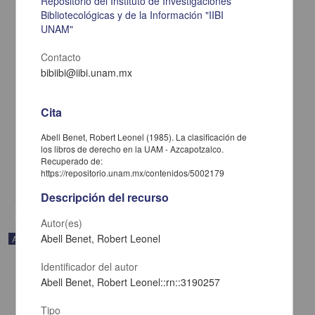
Repositorio del Instituto de Investigaciones
Bibliotecológicas y de la Información "IIBI
UNAM"
Contacto
bibiibi@iibi.unam.mx
Clasificaciones alternativas: la National Library of Medicine
Classification.
Cita
Garza Avalos, María Luisa - Instituto de Investigaciones
Bibliotecológicas y de la Información, UNAM
Abell Benet, Robert Leonel (1985). La clasificación de
1986-08-01
los libros de derecho en la UAM - Azcapotzalco.
Ciencias Sociales y Económicas
Recuperado de:
https://repositorio.unam.mx/contenidos/5002179
share
Descripción del recurso
Autor(es)
Abell Benet, Robert Leonel
Artículo
Identificador del autor
Abell Benet, Robert Leonel::rn::3190257
Tipo