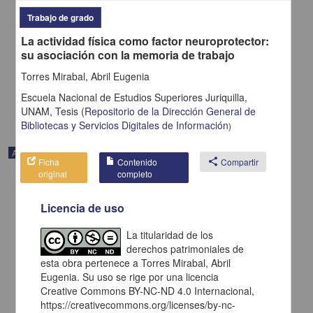
Osorio, Laura Alejandra; Moreno Gómez, Mateo; Moreno Gómez,
Juanita; Rojas Paguanquiza, Karla Liseth; Rojas Paguanquiza,
Trabajo de grado
Donald Jehison; Quintero Cabrera, Yuly Mabel; Pantoja Chazatar,
La actividad física como factor neuroprotector:
Lency Yurani; Moreno Gómez, Germán Alberto - Facultad de
Medicina, UNAM
su asociación con la memoria de trabajo
2025-01-05
Medicina y Ciencias de la Salud
Torres Mirabal, Abril Eugenia
Escuela Nacional de Estudios Superiores Juriquilla,
share
UNAM,
Tesis
(
Repositorio de la Dirección General de
Bibliotecas y Servicios Digitales de Información
)
Artículo
Ficha
Contenido
share
Compartir
original
completo
Licencia de uso
La titularidad de los
derechos patrimoniales de
esta obra pertenece a Torres Mirabal, Abril
Eugenia. Su uso se rige por una licencia
Creative Commons BY-NC-ND 4.0 Internacional,
https://creativecommons.org/licenses/by-nc-