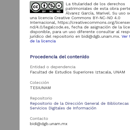
Portal de Datos
La titularidad de los derechos
Abiertos UNAM,
patrimoniales de esta obra pert
209
Colecciones
Álvarez García, Marivel. Su uso s
Universitarias
una licencia Creative Commons BY-NC-ND 4.0
Internacional, https://creativecommons.org/licens
Repositorio
nd/4.0/legalcode.es, fecha de asignación de la lic
Universitario de la
disponible, para un uso diferente consultar al res
47
FES Cuautitlán "RU-
jurídico del repositorio en bidi@dgb.unam.mx.
Ver 
FESC"
de la licencia
C
Repositorios de la
u
Coordinación de
c
34
Procedencia del contenido
Difusión Cultural
en
"CulturaUNAM"
M
Entidad o dependencia
A
Repositorio
Facultad de Estudios Superiores Iztacala, UNAM
S
Universitario de la
18
F
Facultad de
Colección
2
Odontología "RU-FO"
TESIUNAM
M
S
Repositorio
Repositorio de la Dirección General de Bibliotecas
Acervo
Servicios Digitales de Información
Contacto
Tesis
189,769
Art
bidi@dgb.unam.mx
Artículos
6,696