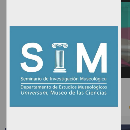
Seminario Permanente de Propiedad Intelectual 2018-2
Anónimo - Instituto de Investigaciones Jurídicas, UNAM
2018-08-22
Ciencias Sociales y Económicas