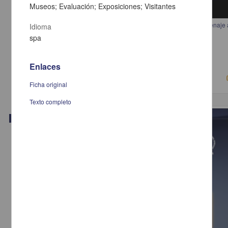
Museos; Evaluación; Exposiciones; Visitantes
Democracia: una gramática contra las apariencias. Seminario de homenaje 
Idioma
Michelangelo Bovero
spa
Anónimo - Instituto de Investigaciones Jurídicas, UNAM
2018-05-16
Ciencias Sociales y Económicas
Enlaces
Ficha original
Texto completo
Video