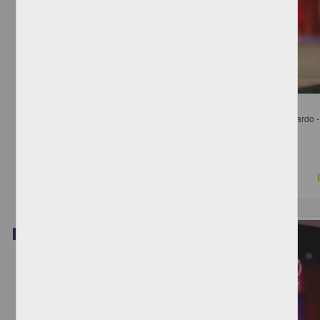
Mesa 8. Relación del Ejecutivo con el Sistema Nacional Anticorrupción
Luna Pla, Issa; Peschard Mariscal, Jacqueline; Bohórquez López, Eduardo - 
Investigaciones Jurídicas, UNAM
2018-08-23
Ciencias Sociales y Económicas
Video