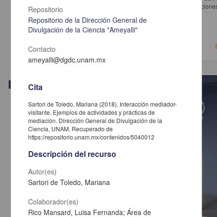
María de Guadalupe; Bovero, Michelangelo - Instituto de Investigaciones
Repositorio
UNAM
Repositorio de la Dirección General de
2018-05-16
Divulgación de la Ciencia "Ameyalli"
Ciencias Sociales y Económicas
Contacto
ameyalli@dgdc.unam.mx
Video
Cita
Sartori de Toledo, Mariana (2018). Interacción mediador-
visitante. Ejemplos de actividades y prácticas de
mediación. Dirección General de Divulgación de la
Ciencia, UNAM. Recuperado de
https://repositorio.unam.mx/contenidos/5040012
Descripción del recurso
Autor(es)
Sartori de Toledo, Mariana
Colaborador(es)
Rico Mansard, Luisa Fernanda; Área de