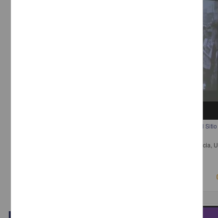
CCU Tlatelolco, la evolución integral del Memorial del 68, el Museo del Sitio 
Colección Stavenhagen
Zárate, Silvia; Gil, Isabel - Dirección General de Divulgación de la Ciencia
2018-03-15
Físico Matemáticas y Ciencias de la Tierra
Video