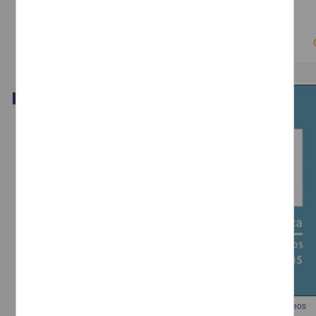
2018-03-15
Físico Matemáticas y Ciencias de la Tierra
Video
Los museos en la UNAM conmemoran el Día Internacional de los Museos