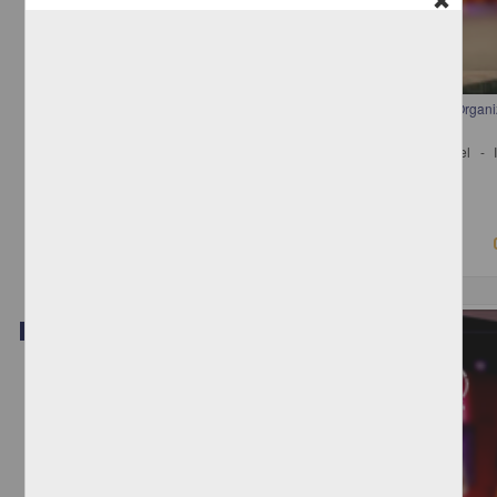
Mesa 9. Participación y Responsabilidades de los Empresarios y sus Organ
con el Nuevo Gobierno
Madrazo, Julio; de la Calle Robles, Luis; González, Luis Miguel - I
Investigaciones Jurídicas, UNAM
2018-08-24
Ciencias Sociales y Económicas
Video