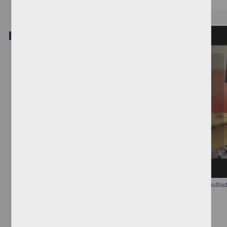
Video
16ª sesión del Seminario Diversidades "Migrantes centroamericanos mutila
aproximación a las representaciones del cuerpo doliente"
Anónimo - Instituto de Investigaciones Jurídicas, UNAM
2018-06-05
Ciencias Sociales y Económicas