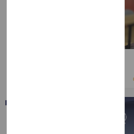
Performatividad: entre el discurso y los cuerpos
Lindig Cisneros, Erika - Instituto de Investigaciones Jurídicas, UNAM
2018-04-03
Ciencias Sociales y Económicas
Video