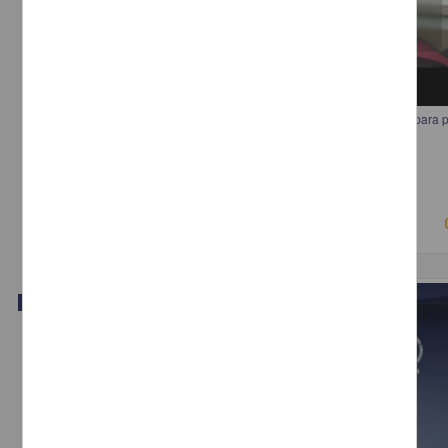
15ª sesión del Seminario Diversidades “Los límites del derecho penal para p
derechos de las mujeres”
Anónimo - Instituto de Investigaciones Jurídicas, UNAM
2018-05-02
Ciencias Sociales y Económicas
Video