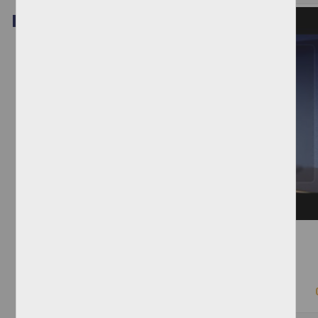
Video
Seminario Permanente de Propiedad Intelectual 2018-1
Anónimo - Instituto de Investigaciones Jurídicas, UNAM
2018-06-13
Ciencias Sociales y Económicas