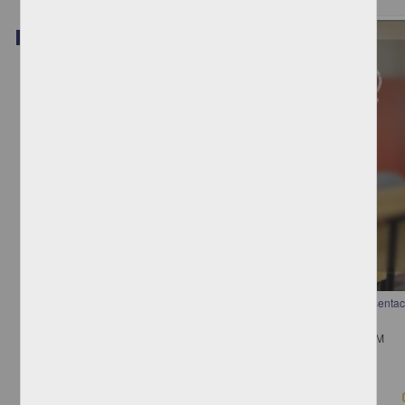
Video
Migrantes Centroamericanos Mutilados: una aproximación a las representac
cuerpo doliente
Alquisiras Terrones, Luisa - Instituto de Investigaciones Jurídicas, UNAM
2018-06-05
Ciencias Sociales y Económicas