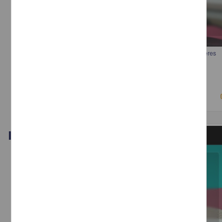
Los Límites del Derecho Penal para Proteger los Derechos de las Mujeres
Vela Barba, Estefania - Instituto de Investigaciones Jurídicas, UNAM
2018-05-02
Ciencias Sociales y Económicas
Video