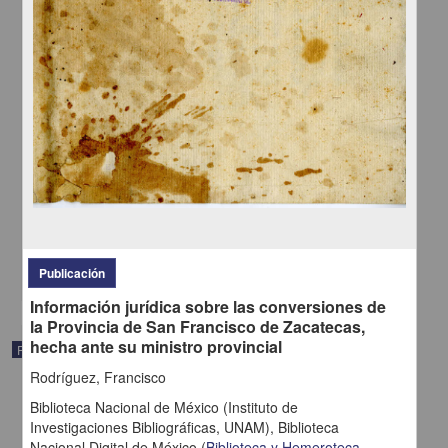
Sanctvm Provinciale Concilivm Mexici celebratvm Anno Dñi
Millessmo Qvingentessmo octvagessimo qvinto: Præsidente In eo
Illmo ac Rmo DD Petro Moya de Contreras Archiepo Mexicano
Romæ Confirmatum die vigeffima Septima Octobris Anno 1589
Nvnc vero Ad instantiam et ex svmptibvs Illmi Ac Rmi DD Ioannis de
la Serna Archiep Mexican Ivssv Regio editvm
Iglesia Católica - Apud I. Ruiz typographum
1622
Multidisciplina
share
Publicación
Información jurídica sobre las conversiones de
la Provincia de San Francisco de Zacatecas,
hecha ante su ministro provincial
Publicación
Rodríguez, Francisco
Biblioteca Nacional de México (Instituto de
Investigaciones Bibliográficas, UNAM),
Biblioteca
Nacional Digital de México
(
Biblioteca y Hemeroteca