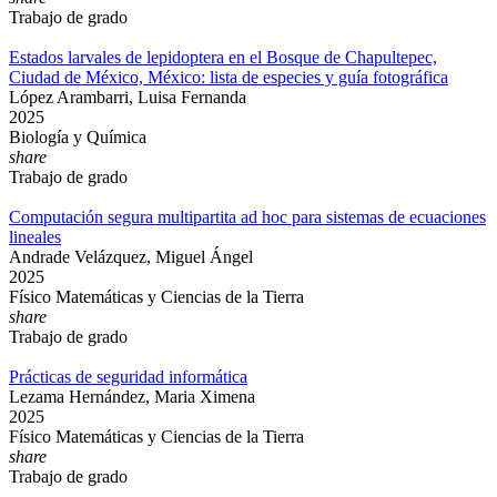
Trabajo de grado
Estados larvales de lepidoptera en el Bosque de Chapultepec,
Ciudad de México, México: lista de especies y guía fotográfica
López Arambarri, Luisa Fernanda
2025
Biología y Química
share
Trabajo de grado
Computación segura multipartita ad hoc para sistemas de ecuaciones
lineales
Andrade Velázquez, Miguel Ángel
2025
Físico Matemáticas y Ciencias de la Tierra
share
Trabajo de grado
Prácticas de seguridad informática
Lezama Hernández, Maria Ximena
2025
Físico Matemáticas y Ciencias de la Tierra
share
Trabajo de grado