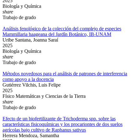
2025
Biología y Química
share
Trabajo de grado
Análisis fenológico de la colección del complejo de especies
Mammillaria haageana del Jardín Botánico, IB-UNAM
Uribe Santana, Joanna Saraí
2025
Biología y Química
share
Trabajo de grado
Métodos novedosos para el análisis de patrones de interferencia
como apoyo a la docencia
Gutiérrez Vilchis, Luis Felipe
2025
Físico Matemáticas y Ciencias de la Tierra
share
Trabajo de grado
Efecto de un biofertilizante de Trichoderma spp. sobre las
características fisicoquímicas y los procariontes de dos suelos
agrícolas bajo cultivo de Raphanus sativus
Herrera Mendoza, Samantha