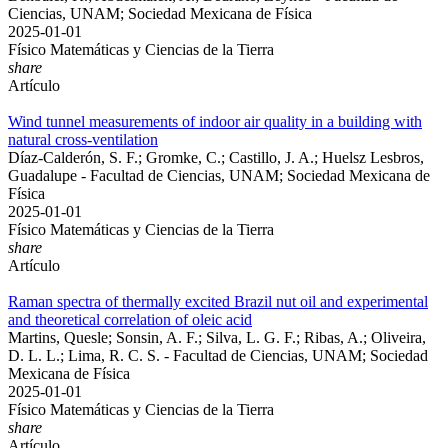
Ciencias, UNAM; Sociedad Mexicana de Física
2025-01-01
Físico Matemáticas y Ciencias de la Tierra
share
Artículo
Wind tunnel measurements of indoor air quality in a building with
natural cross-ventilation
Díaz-Calderón, S. F.; Gromke, C.; Castillo, J. A.; Huelsz Lesbros,
Guadalupe - Facultad de Ciencias, UNAM; Sociedad Mexicana de
Física
2025-01-01
Físico Matemáticas y Ciencias de la Tierra
share
Artículo
Raman spectra of thermally excited Brazil nut oil and experimental
and theoretical correlation of oleic acid
Martins, Quesle; Sonsin, A. F.; Silva, L. G. F.; Ribas, A.; Oliveira,
D. L. L.; Lima, R. C. S. - Facultad de Ciencias, UNAM; Sociedad
Mexicana de Física
2025-01-01
Físico Matemáticas y Ciencias de la Tierra
share
Artículo