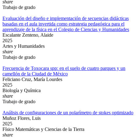
share
Trabajo de grado
Evaluación del diseño e implementación de secuencias didácticas
basadas en el aula invertida como estrategia pedagógica para el
aprendizaje de la física en el Colegio de Ciencias y Humanidades
Escalante Zenteno, Alaide
2025
Artes y Humanidades
share
Trabajo de grado
Frecuencia de Toxocara spp: en el suelo de cuatro parques y un
camellón de la Ciudad de México
Feliciano Cruz, María Lourdes
2025
Biología y Química
share
Trabajo de grado
Análisis de configuraciones de un polarímetro de stokes optimizado
Muñoz Flores, Luis
2025
Físico Matemáticas y Ciencias de la Tierra
share