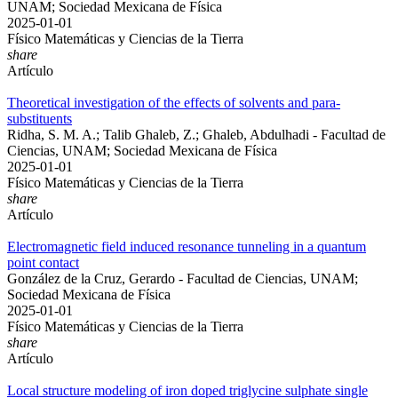
UNAM; Sociedad Mexicana de Física
2025-01-01
Físico Matemáticas y Ciencias de la Tierra
share
Artículo
Theoretical investigation of the effects of solvents and para-
substituents
Ridha, S. M. A.; Talib Ghaleb, Z.; Ghaleb, Abdulhadi - Facultad de
Ciencias, UNAM; Sociedad Mexicana de Física
2025-01-01
Físico Matemáticas y Ciencias de la Tierra
share
Artículo
Electromagnetic field induced resonance tunneling in a quantum
point contact
González de la Cruz, Gerardo - Facultad de Ciencias, UNAM;
Sociedad Mexicana de Física
2025-01-01
Físico Matemáticas y Ciencias de la Tierra
share
Artículo
Local structure modeling of iron doped triglycine sulphate single