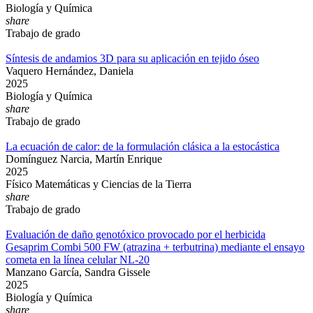
Biología y Química
share
Trabajo de grado
Síntesis de andamios 3D para su aplicación en tejido óseo
Vaquero Hernández, Daniela
2025
Biología y Química
share
Trabajo de grado
La ecuación de calor: de la formulación clásica a la estocástica
Domínguez Narcia, Martín Enrique
2025
Físico Matemáticas y Ciencias de la Tierra
share
Trabajo de grado
Evaluación de daño genotóxico provocado por el herbicida
Gesaprim Combi 500 FW (atrazina + terbutrina) mediante el ensayo
cometa en la línea celular NL-20
Manzano García, Sandra Gissele
2025
Biología y Química
share