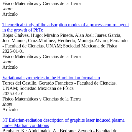
Físico Matemáticas y Ciencias de la Tierra
share
Artículo
Theoretical study of the adsorption modes of a process control agent
in the growth of PbTe
Rojas-Chávez, Hugo; Miralrio Pineda, Alan Joel; Juarez Garcia,
Jose Manuel; Cruz-Martínez, Heriberto; Montejo-Alvaro, Fernando
- Facultad de Ciencias, UNAM; Sociedad Mexicana de Física
2025-01-01
Físico Matemáticas y Ciencias de la Tierra
share
Artículo
Variational symmetries in the Hamiltonian formalism
Torres del Castillo, Gerardo Francisco - Facultad de Ciencias,
UNAM; Sociedad Mexicana de Física
2025-01-01
Físico Matemáticas y Ciencias de la Tierra
share
Artículo
3T Eulerian-radiation description of graphite laser induced plasma
under Martian conditions
Benbaier, K.; Abdelmalek, A.; Bedrane, Zeyneb - Facultad de