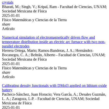
crystals
Bharati, M.; Singh, V.; Kripal, Ram - Facultad de Ciencias, UNAM;
Sociedad Mexicana de Física
2025-01-01
Físico Matemáticas y Ciencias de la Tierra
share
Artículo
Numerical simulation of electromagnetically driven flow and
temperature distribution inside an electric arc furnace with two non-
parallel electrodes
Herrera Ortega, Mario; Ramos-Banderas, J. A.; Hernández-
Bocanegra, C. A.; Beltrán, Alberto - Facultad de Ciencias, UNAM;
Sociedad Mexicana de Física
2025-01-01
Físico Matemáticas y Ciencias de la Tierra
share
Artículo
Calibrating density functionals with DMol3 applied on lithium oxide
battery
Pacheco-Sánchez, Juan Horacio; Vera García, A.; Desales Guzmán,
L. A.; Zaragoza, I.-P. - Facultad de Ciencias, UNAM; Sociedad
Mexicana de Física
2025-01-01