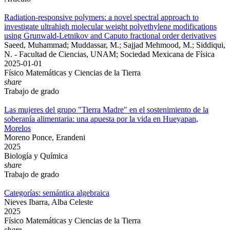
Radiation-responsive polymers: a novel spectral approach to
investigate ultrahigh molecular weight polyethylene modifications
using Grunwald-Letnikov and Caputo fractional order derivatives
Saeed, Muhammad; Muddassar, M.; Sajjad Mehmood, M.; Siddiqui,
N. - Facultad de Ciencias, UNAM; Sociedad Mexicana de Física
2025-01-01
Físico Matemáticas y Ciencias de la Tierra
share
Trabajo de grado
Las mujeres del grupo "Tierra Madre" en el sostenimiento de la
soberanía alimentaria: una apuesta por la vida en Hueyapan,
Morelos
Moreno Ponce, Erandeni
2025
Biología y Química
share
Trabajo de grado
Categorías: semántica algebraica
Nieves Ibarra, Alba Celeste
2025
Físico Matemáticas y Ciencias de la Tierra
share