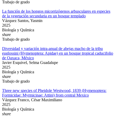
Trabajo de grado
La función de los hongos micorrizógenos arbusculares en especies
de la vegetación secundaria en un bosque templado
Vázquez Santos, Yasmin
2025
Biología y Química
share
Trabajo de grado
Diversidad y variación intra-anual de abejas macho de la tribu
euglossini (Hymenoptera: Apidae) en un bosque tropical caducifolio
de Oaxaca, México
Javier Esquivel, Selma Guadalupe
2025
Biología y Química
share
Trabajo de grado
Three new species of Pheidole Westwood, 1839 (Hymenoptera:
Formicidae: Myrmicinae: Attini) from central Mexico
Vázquez Franco, César Maximiliano
2025
Biología y Química
share