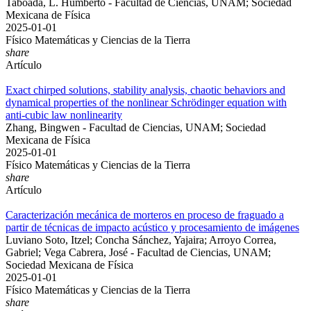
Taboada, L. Humberto - Facultad de Ciencias, UNAM; Sociedad
Mexicana de Física
2025-01-01
Físico Matemáticas y Ciencias de la Tierra
share
Artículo
Exact chirped solutions, stability analysis, chaotic behaviors and
dynamical properties of the nonlinear Schrödinger equation with
anti-cubic law nonlinearity
Zhang, Bingwen - Facultad de Ciencias, UNAM; Sociedad
Mexicana de Física
2025-01-01
Físico Matemáticas y Ciencias de la Tierra
share
Artículo
Caracterización mecánica de morteros en proceso de fraguado a
partir de técnicas de impacto acústico y procesamiento de imágenes
Luviano Soto, Itzel; Concha Sánchez, Yajaira; Arroyo Correa,
Gabriel; Vega Cabrera, José - Facultad de Ciencias, UNAM;
Sociedad Mexicana de Física
2025-01-01
Físico Matemáticas y Ciencias de la Tierra
share