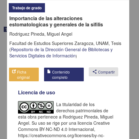
share
Trabajo de grado
Importancia de las alteraciones
estomatologicas y generales de la sifilis
Trabajo de grado
Rodriguez Pineda, Miguel Angel
Facultad de Estudios Superiores Zaragoza, UNAM,
Tesis
(
Repositorio de la Dirección General de Bibliotecas y
Servicios Digitales de Información
)
Ficha
Contenido
share
Compartir
original
completo
Licencia de uso
La titularidad de los
derechos patrimoniales de
esta obra pertenece a Rodriguez Pineda, Miguel
Accidentes en endodoncia y su tratamiento
Angel. Su uso se rige por una licencia Creative
Munguia Monroy, Jorge; Parra Visoso, Martha Cecilia
Commons BY-NC-ND 4.0 Internacional,
1985
https://creativecommons.org/licenses/by-nc-
Medicina y Ciencias de la Salud