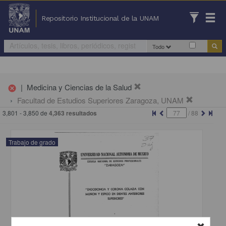
Repositorio Institucional de la UNAM
Todo
|
Medicina y Ciencias de la Salud
cancel
Facultad de Estudios Superiores Zaragoza, UNAM
3,801 - 3,850 de
4,363 resultados
/
88
Trabajo de grado