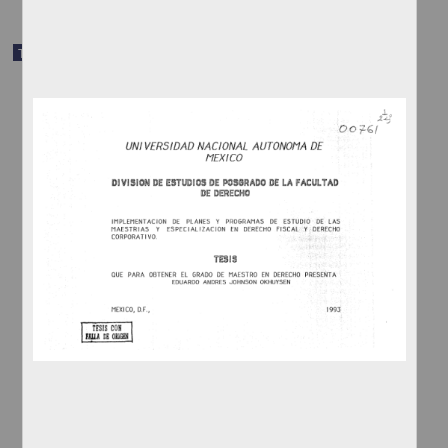
Trabajo de grado
Seguimiento de egresados de la Maestría en Administración
(Negocios Internacionales), del programa de Posgrado en Ciencias
de la Administración en la UNAM, 1999 - 2006
Ordóñez Luna, María Cristina
2010
Ciencias Sociales y Económicas