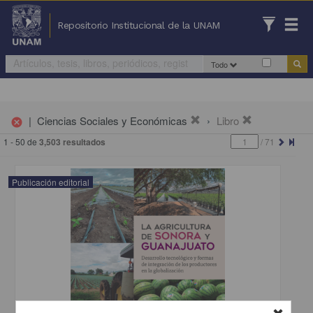
Repositorio Institucional de la UNAM
Todo
|
Ciencias Sociales y Económicas
Libro
cancel
1 - 50 de
3,503 resultados
/
71
Publicación editorial