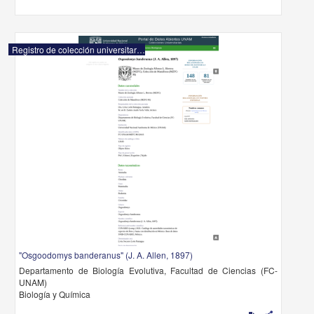
Registro de colección universitaria
"Osgoodomys banderanus" (J. A. Allen, 1897)
Departamento de Biología Evolutiva, Facultad de Ciencias (FC-
UNAM)
Biología y Química