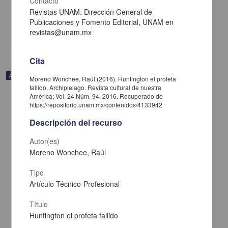
Contacto
Caribe, UNAM
2021-02-05
Revistas UNAM. Dirección General de
Multidisciplina
Publicaciones y Fomento Editorial, UNAM en
revistas@unam.mx
share
Cita
Artículo
Moreno Wonchee, Raúl (2016). Huntington el profeta
fallido. Archipielago. Revista cultural de nuestra
América; Vol. 24 Núm. 94, 2016. Recuperado de
https://repositorio.unam.mx/contenidos/4133942
Descripción del recurso
Autor(es)
Moreno Wonchee, Raúl
Tipo
Artículo Técnico-Profesional
Título
Huntington el profeta fallido
Esa rareza de tener el pasado enfrente