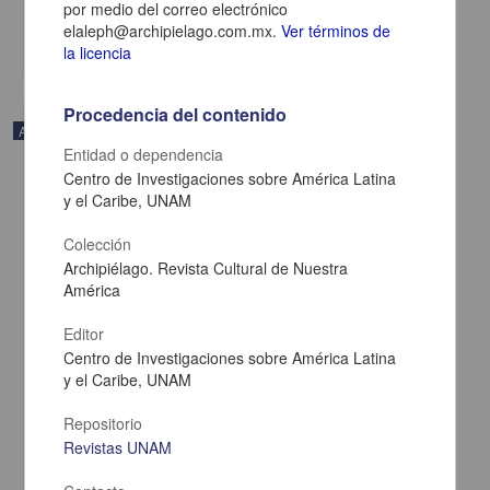
por medio del correo electrónico
Multidisciplina
elaleph@archipielago.com.mx.
Ver términos de
share
la licencia
Procedencia del contenido
Artículo
Entidad o dependencia
Centro de Investigaciones sobre América Latina
y el Caribe, UNAM
Colección
Archipiélago. Revista Cultural de Nuestra
América
Editor
Centro de Investigaciones sobre América Latina
y el Caribe, UNAM
Repositorio
Revistas UNAM
Esplendor y ceniza
Calvo, Guadi - Centro de Investigaciones sobre América Latina y el