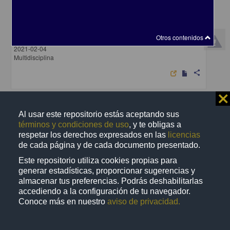
Unión Centroamericana
Archipiélago, Editorial - Centro de Investigaciones sobre América
Otros contenidos
Latina y el Caribe, UNAM
2021-02-04
Multidisciplina
share
⨯
Artículo
Al usar este repositorio estás aceptando sus
términos y condiciones de uso
, y te obligas a
respetar los derechos expresados en las
licencias
de cada página y de cada documento presentado.
Este repositorio utiliza cookies propias para
generar estadísticas, proporcionar sugerencias y
almacenar tus preferencias. Podrás deshabilitarlas
accediendo a la configuración de tu navegador.
Conoce más en nuestro
aviso de privacidad.