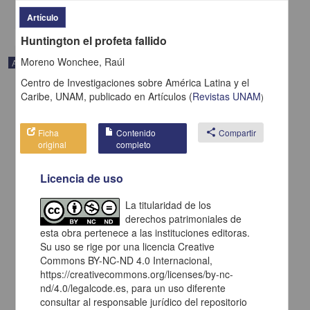
share
Artículo
Huntington el profeta fallido
Moreno Wonchee, Raúl
Artículo
Centro de Investigaciones sobre América Latina y el
Caribe, UNAM,
publicado en
Artículos
(
Revistas UNAM
)
Ficha
Contenido
share
Compartir
original
completo
Licencia de uso
La titularidad de los
derechos patrimoniales de
esta obra pertenece a las instituciones editoras.
Su uso se rige por una licencia Creative
Commons BY-NC-ND 4.0 Internacional,
Costa Rica nunca ha tenido una producción poética como ahora
https://creativecommons.org/licenses/by-nc-
Corrales Arias, Adriano - Centro de Investigaciones sobre América
nd/4.0/legalcode.es, para un uso diferente
Latina y el Caribe, UNAM
consultar al responsable jurídico del repositorio
2021-02-05