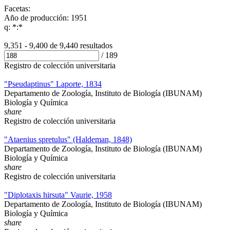
Facetas:
Año de producción: 1951
q: *:*
9,351 - 9,400 de
9,440 resultados
/
189
Registro de colección universitaria
"Pseudaptinus" Laporte, 1834
Departamento de Zoología, Instituto de Biología (IBUNAM)
Biología y Química
share
Registro de colección universitaria
"Ataenius spretulus" (Haldeman, 1848)
Departamento de Zoología, Instituto de Biología (IBUNAM)
Biología y Química
share
Registro de colección universitaria
"Diplotaxis hirsuta" Vaurie, 1958
Departamento de Zoología, Instituto de Biología (IBUNAM)
Biología y Química
share