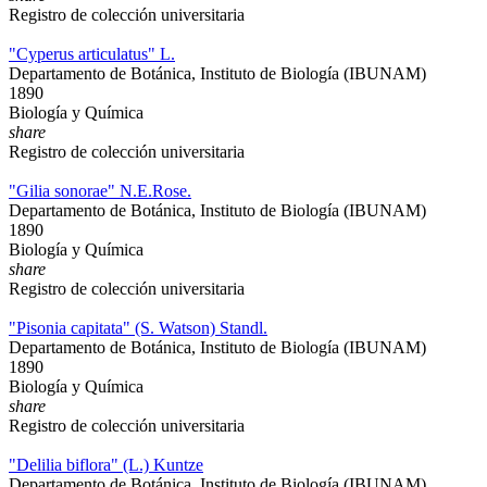
Registro de colección universitaria
"Cyperus articulatus" L.
Departamento de Botánica, Instituto de Biología (IBUNAM)
1890
Biología y Química
share
Registro de colección universitaria
"Gilia sonorae" N.E.Rose.
Departamento de Botánica, Instituto de Biología (IBUNAM)
1890
Biología y Química
share
Registro de colección universitaria
"Pisonia capitata" (S. Watson) Standl.
Departamento de Botánica, Instituto de Biología (IBUNAM)
1890
Biología y Química
share
Registro de colección universitaria
"Delilia biflora" (L.) Kuntze
Departamento de Botánica, Instituto de Biología (IBUNAM)