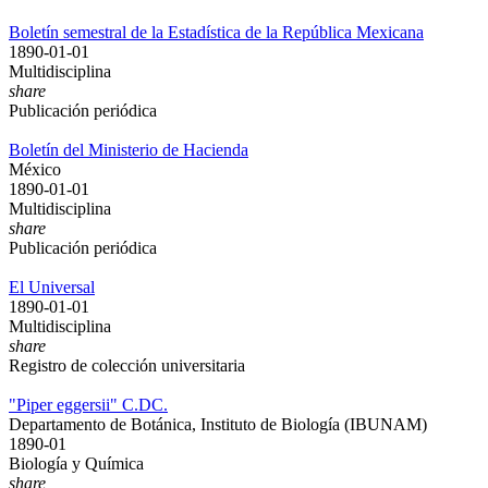
Boletín semestral de la Estadística de la República Mexicana
1890-01-01
Multidisciplina
share
Publicación periódica
Boletín del Ministerio de Hacienda
México
1890-01-01
Multidisciplina
share
Publicación periódica
El Universal
1890-01-01
Multidisciplina
share
Registro de colección universitaria
"Piper eggersii" C.DC.
Departamento de Botánica, Instituto de Biología (IBUNAM)
1890-01
Biología y Química
share