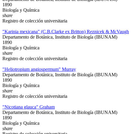
1890
Biología y Química
share
Registro de colección universitaria
"Karinia mexicana" (C.B.Clarke ex Britton) Reznicek & McVaugh
Departamento de Botánica, Instituto de Biología (IBUNAM)
1890
Biología y Química
share
Registro de colección universitaria
"Heliotropium angiospermum" Murray
Departamento de Botánica, Instituto de Biología (IBUNAM)
1890
Biología y Química
share
Registro de colección universitaria
"Nicotiana glauca" Graham
Departamento de Botánica, Instituto de Biología (IBUNAM)
1890
Biología y Química
share
Registro de colección universitaria