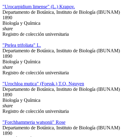
"Urocarpidium limense" (L.) Krapov.
Departamento de Botánica, Instituto de Biología (IBUNAM)
1890
Biología y Química
share
Registro de colección universitaria
"Ptelea trifoliata" L.
Departamento de Botánica, Instituto de Biología (IBUNAM)
1890
Biología y Química
share
Registro de colección universitaria
"Urochloa mutica" (Forssk.) T.Q. Nguyen
Departamento de Botánica, Instituto de Biología (IBUNAM)
1890
Biología y Química
share
Registro de colección universitaria
"Forchhammeria watsonii" Rose
Departamento de Botánica, Instituto de Biología (IBUNAM)
1890