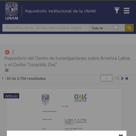
Repositorio Institucional de la UNAM
Todo
|
cancel
Repositorio del Centro de Investigaciones sobre América Latina
y el Caribe "Leopoldo Zea"
1 - 50 de
3,708 resultados
/
75
Artículo