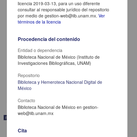
licencia 2019-03-13, para un uso diferente
consultar al responsable jurídico del repositorio
por medio de gestion-web@iib.unam.mx.
Ver
términos de la licencia
Procedencia del contenido
Entidad o dependencia
Biblioteca Nacional de México (Instituto de
Investigaciones Bibliográficas, UNAM)
"Phaca villosa" Nutt.
Departamento de Botánica, Instituto de Biología (IBUNAM)
Repositorio
1809/1899
Biblioteca y Hemeroteca Nacional Digital de
Biología y Química
México
share
Contacto
Biblioteca Nacional de México en gestion-
web@iib.unam.mx
Registro de colección universitaria
Cita