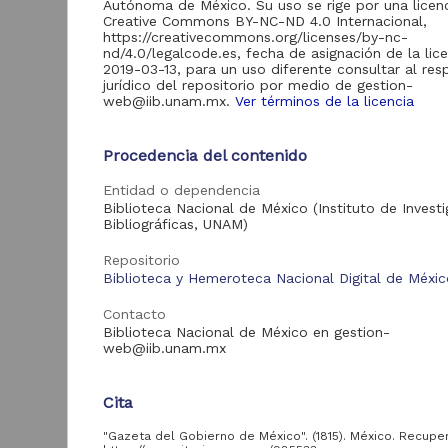
Autónoma de México. Su uso se rige por una licen
Creative Commons BY-NC-ND 4.0 Internacional,
https://creativecommons.org/licenses/by-nc-
nd/4.0/legalcode.es, fecha de asignación de la lic
2019-03-13, para un uso diferente consultar al re
Acervo
jurídico del repositorio por medio de gestion-
web@iib.unam.mx.
Ver términos de la licencia
Hemeroteca Nacional
84
Digital de México
Procedencia del contenido
"
Biblioteca Nacional
7
Digital de México
Entidad o dependencia
Colecciones
Biblioteca Nacional de México (Instituto de Invest
D
Universitarias
Bibliográficas, UNAM)
1
I
Digitales
(
Repositorio
1
Biblioteca y Hemeroteca Nacional Digital de Méxi
B
Contacto
Tipo de
Biblioteca Nacional de México en gestion-
recurso
web@iib.unam.mx
Publicación periódica
85
Cita
Publicación
6
Pub
Registro de
"Gazeta del Gobierno de México". (1815). México. Recup