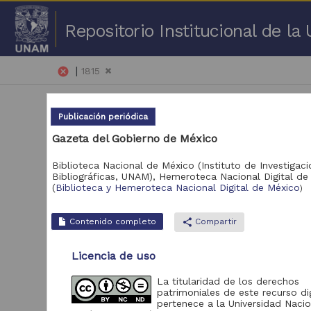
Repositorio Institucional de l
|
cancel
1815
Publicación periódica
Gazeta del Gobierno de México
Biblioteca Nacional de México (Instituto de Investigac
Bibliográficas, UNAM),
Hemeroteca Nacional Digital de
1 -
(
Biblioteca y Hemeroteca Nacional Digital de México
)
Repositorio
Contenido completo
share
Compartir
Biblioteca y
Hemeroteca Nacional
91
Licencia de uso
Digital de México
Portal de Datos
La titularidad de los derechos
Abiertos UNAM,
patrimoniales de este recurso dig
1
Colecciones
pertenece a la Universidad Nacio
Universitarias