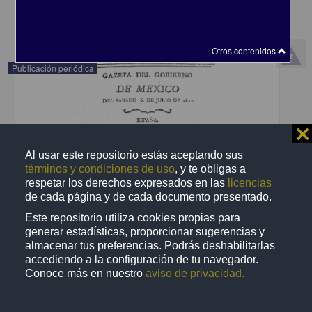
share
Otros contenidos
Publicación periódica
⨯
Al usar este repositorio estás aceptando sus
términos y condiciones de uso
, y te obligas a
respetar los derechos expresados en las
licencias
de cada página y de cada documento presentado.
Este repositorio utiliza cookies propias para
generar estadísticas, proporcionar sugerencias y
almacenar tus preferencias. Podrás deshabilitarlas
accediendo a la configuración de tu navegador.
Gazeta del Gobierno de México
Conoce más en nuestro
aviso de privacidad.
1811-07-06
Multidisciplina