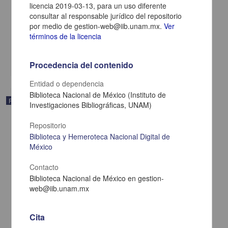
licencia 2019-03-13, para un uso diferente
consultar al responsable jurídico del repositorio
Gazeta del Gobierno de México
por medio de gestion-web@iib.unam.mx.
Ver
1811-08-24
términos de la licencia
Multidisciplina
share
Procedencia del contenido
Entidad o dependencia
Biblioteca Nacional de México (Instituto de
Publicación periódica
Investigaciones Bibliográficas, UNAM)
Repositorio
Biblioteca y Hemeroteca Nacional Digital de
México
Contacto
Biblioteca Nacional de México en gestion-
web@iib.unam.mx
Cita