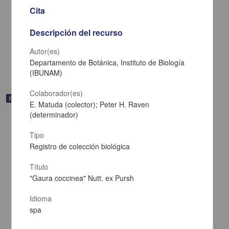
Cita
"Stenomorphus" Dejean, 1831
Descripción del recurso
Departamento de Zoología, Instituto de Biología (IBUNAM)
Biología y Química
Autor(es)
share
Departamento de Botánica, Instituto de Biología
(IBUNAM)
Colaborador(es)
Registro de colección universitaria
E. Matuda (colector); Peter H. Raven
(determinador)
Tipo
Registro de colección biológica
Título
"Gaura coccinea" Nutt. ex Pursh
Idioma
spa