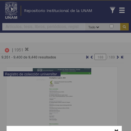
Repositorio Institucional de la UNAM
Todo
|
1951
cancel
9,351 - 9,400 de
9,440 resultados
/
189
Registro de colección universitaria