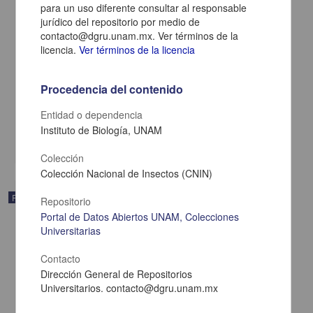
para un uso diferente consultar al responsable
jurídico del repositorio por medio de
contacto@dgru.unam.mx. Ver términos de la
licencia.
Ver términos de la licencia
"Glossophaga soricina" (Pallas, 1766)
Procedencia del contenido
Departamento de Biología Evolutiva, Facultad de Ciencias (FC-
UNAM)
Entidad o dependencia
Biología y Química
Instituto de Biología, UNAM
share
Colección
Colección Nacional de Insectos (CNIN)
Registro de colección universitaria
Repositorio
Portal de Datos Abiertos UNAM, Colecciones
Universitarias
Contacto
Dirección General de Repositorios
Universitarios. contacto@dgru.unam.mx