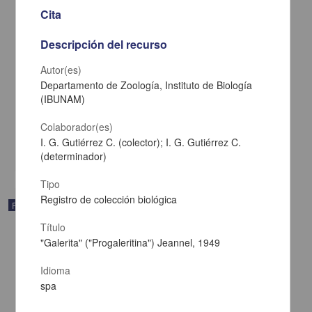
Cita
Descripción del recurso
Autor(es)
Departamento de Zoología, Instituto de Biología
"Peromyscus" Gloger, 1841
(IBUNAM)
Departamento de Biología Evolutiva, Facultad de Ciencias (FC-
UNAM)
Colaborador(es)
Biología y Química
I. G. Gutiérrez C. (colector); I. G. Gutiérrez C.
share
(determinador)
Tipo
Registro de colección biológica
Registro de colección universitaria
Título
"Galerita" ("Progaleritina") Jeannel, 1949
Idioma
spa