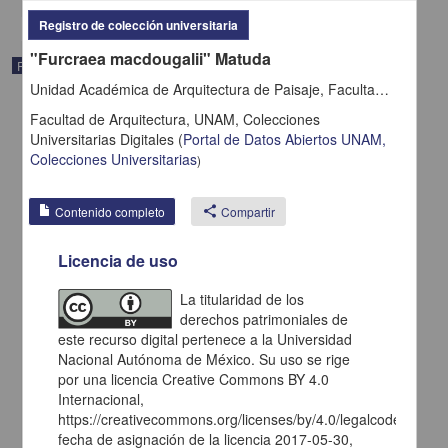
Registro de colección universitaria
"Furcraea macdougalii" Matuda
Registro de colección universitaria
Unidad Académica de Arquitectura de Paisaje, Facultad de Arquitectura (FARQ)
Facultad de Arquitectura, UNAM,
Colecciones
Universitarias Digitales
(
Portal de Datos Abiertos UNAM,
Colecciones Universitarias
)
Contenido completo
share
Compartir
Licencia de uso
La titularidad de los
derechos patrimoniales de
este recurso digital pertenece a la Universidad
Nacional Autónoma de México. Su uso se rige
"Lysiosquilla manningi" Boyko, 2000
por una licencia Creative Commons BY 4.0
Unidad Académica Mazatlán, Instituto de Ciencias del Mar y
Limnología (ICML)
Internacional,
2017-08-04
https://creativecommons.org/licenses/by/4.0/legalcode.es,
Biología y Química
fecha de asignación de la licencia 2017-05-30,