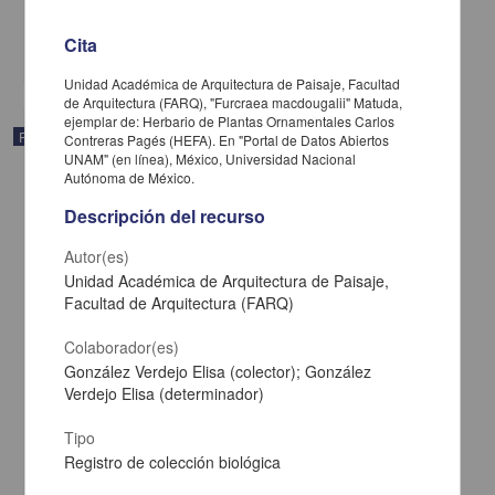
Biología y Química
Cita
share
Unidad Académica de Arquitectura de Paisaje, Facultad
de Arquitectura (FARQ), "Furcraea macdougalii" Matuda,
ejemplar de: Herbario de Plantas Ornamentales Carlos
Registro de colección universitaria
Contreras Pagés (HEFA). En "Portal de Datos Abiertos
UNAM" (en línea), México, Universidad Nacional
Autónoma de México.
Descripción del recurso
Autor(es)
Unidad Académica de Arquitectura de Paisaje,
Facultad de Arquitectura (FARQ)
Colaborador(es)
González Verdejo Elisa (colector); González
Verdejo Elisa (determinador)
Tipo
"Furcraea macdougalii" Matuda
Registro de colección biológica
Unidad Académica de Arquitectura de Paisaje, Facultad de