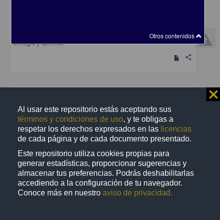
"Pontederia sagittata" C.Presl
Unidad Académica de Arquitectura de Paisaje, Facultad de
Arquitectura (FARQ)
2016-10-28
Otros contenidos
Biología y Química
share
⨯
Registro de colección universitaria
Al usar este repositorio estás aceptando sus
términos y condiciones de uso
, y te obligas a
respetar los derechos expresados en las
licencias
de cada página y de cada documento presentado.
Este repositorio utiliza cookies propias para
generar estadísticas, proporcionar sugerencias y
almacenar tus preferencias. Podrás deshabilitarlas
accediendo a la configuración de tu navegador.
Conoce más en nuestro
aviso de privacidad.