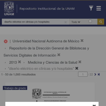
Repositorio Institucional de la UNAM
Todo
|
Universidad Nacional Autónoma de México
cancel
Repositorio de la Dirección General de Bibliotecas y
Servicios Digitales de Información
2013
Medicina y Ciencias de la Salud
"diseño eléctrico en clinicas y/o hospitales"
1 - 50 de
1,085 resultados
/
22
Trabajo de grado